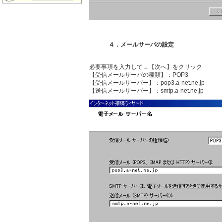
４．メールサーバの設定
必要事項を入力して→【次へ】をクリック
【受信メールサーバの種類】：POP3
【受信メールサーバー】：pop3.a-net.ne.jp
【送信メールサーバー】：smtp.a-net.ne.jp