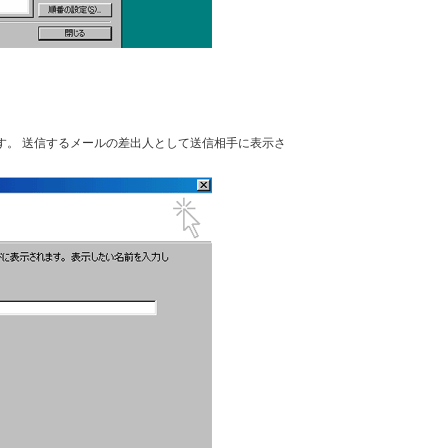
ます。 送信するメールの差出人として送信相手に表示さ