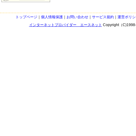
トップページ
｜
個人情報保護
｜
お問い合わせ
｜
サービス規約
｜
運営ポリシ
インターネットプロバイダー エースネット
Copyright（C)1998-20