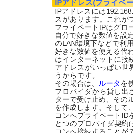
IPアドレス(プライベート
IPアドレスには192.16
スがあります。これがプ
プライベートIPはグロ
自分で好きな数値を設
のLAN環境下などで利
好きな数値を使える代わ
はインターネットに接
アドレスがいっぱい世
うからです。
その場合は、
ルータ
を
プロバイダから貸し出さ
ターで受け止め、そのル
を作成します。そして
コンへプライベートID
とつのプロバイダ契約(
コンへ接続することが