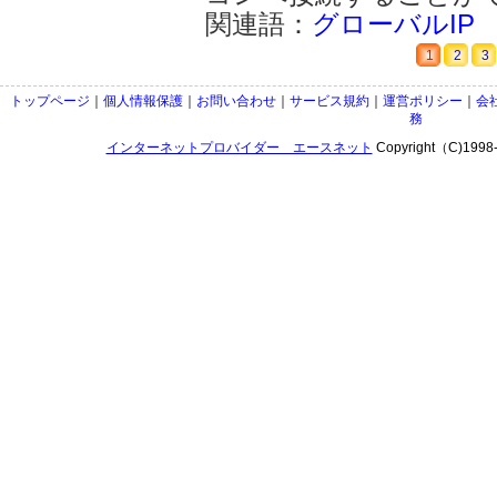
関連語：
グローバルIP
1
2
3
トップページ
｜
個人情報保護
｜
お問い合わせ
｜
サービス規約
｜
運営ポリシー
｜
会
務
インターネットプロバイダー エースネット
Copyright（C)1998-20