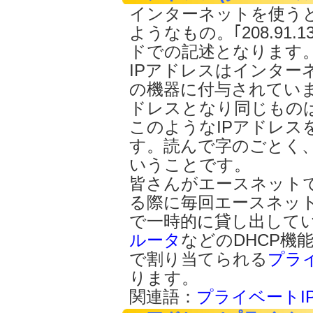
インターネットを使う
ようなもの。｢208.91.
ドでの記述となります
IPアドレスはインター
の機器に付与されてい
ドレスとなり同じもの
このようなIPアドレス
す。読んで字のごとく、
いうことです。
皆さんがエースネット
る際に毎回エースネット
で一時的に貸し出して
ルータ
などのDHCP機能に
で割り当てられる
プライ
ります。
関連語：
プライベートI